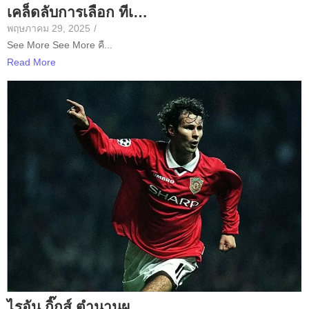
เคล็ดลับการเลือก ทีเ…
พฤษภาคม 29, 2025
/
See More See More คื...
Read More
ไรอัน กิ๊กส์ ตำนานผู…