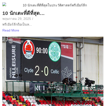
10 นักเตะที่ดีที่สุด…
พฤษภาคม 29, 2025
/
พรีเมียร์ลีกถือเป็นห...
Read More