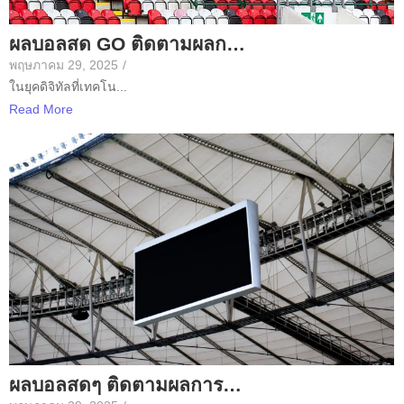
ผลบอลสด GO ติดตามผลก…
พฤษภาคม 29, 2025
/
ในยุคดิจิทัลที่เทคโน...
Read More
ผลบอลสดๆ ติดตามผลการ…