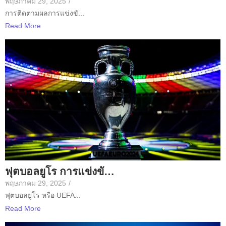
พฤษภาคม 29, 2025
/
การติดตามผลการแข่งขั...
Read More
ฟุตบอลยูโร การแข่งขั…
พฤษภาคม 29, 2025
/
ฟุตบอลยูโร หรือ UEFA...
Read More