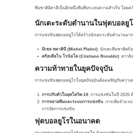
ทีมชาติอิตาลีเป็นอีกหนึ่งทีมที่ประสบความสำเร็จ โดย
นักเตะระดับตำนานในฟุตบอลยู
การแข่งขันฟุตบอลยูโรได้สร้างนักเตะระดับตำนานมาก
มิเชล พลาตินี (Michel Platini)
: นักเตะทีมชาติฝรั่
คริสเตียโน โรนัลโด (Cristiano Ronaldo)
: ดาวย
ความท้าทายในยุคปัจจุบัน
การแข่งขันฟุตบอลยูโรในยุคปัจจุบันต้องเผชิญกับความ
การปรับตัวในยุคโควิด-19
: การแข่งขันในปี 2020 ต
การขยายทีมและระบบการแข่งขัน
: การเพิ่มจำนวน
การจัดการแข่งขัน
ฟุตบอลยูโรในอนาคต
อนาคตของฟุตบอลยูโรยังคงสดใส ด้วยการพัฒนาของวงกา