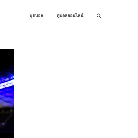
ฟุตบอล
ดูบอลออนไลน์