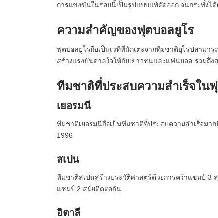
การแข่งขันในรอบนี้เป็นรูปแบบแพ้คัดออก จนกระทั่งได้
ความสำคัญของฟุตบอลยูโร
ฟุตบอลยูโรถือเป็นเวทีที่นักเตะจากทีมชาติยุโรปสา
สร้างแรงบันดาลใจให้กับเยาวชนและแฟนบอล รวมถึงส
ทีมชาติที่ประสบความสำเร็จในฟ
เยอรมนี
ทีมชาติเยอรมนีถือเป็นทีมชาติที่ประสบความสำเร็จมากท
1996
สเปน
ทีมชาติสเปนสร้างประวัติศาสตร์ด้วยการคว้าแชมป์ 3 ส
แชมป์ 2 สมัยติดต่อกัน
อิตาลี