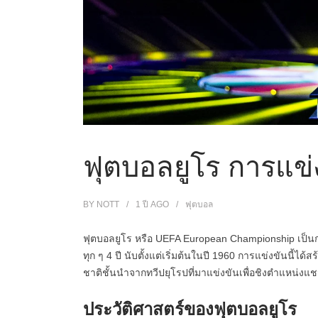
ฟุตบอลยูโร การแข่
BY
NOTT
1 ปี
AGO
ฟุตบอล
ฟุตบอลยูโร หรือ UEFA European Championship เป็นการ
ทุก ๆ 4 ปี นับตั้งแต่เริ่มต้นในปี 1960 การแข่งขันนี
ชาติชั้นนำจากทวีปยุโรปที่มาแข่งขันเพื่อชิงตำแหน่งแช
ประวัติศาสตร์ของฟุตบอลยูโร