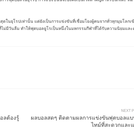
่สุดในยุโรปเท่านั้น แต่ยังเป็นการแข่งขันที่เชื่อมโยงผู้คนจากทั่วทุกมุมโลกเข
ี่ไม่มีวันลืม ทำให้ฟุตบอลยูโรเป็นหนึ่งในมหกรรมกีฬาที่ได้รับความนิยมแล
NEXT 
อลต้องรู้
ผลบอลสดๆ ติดตามผลการแข่งขันฟุตบอลแบบ
ไทม์ที่สะดวกและ