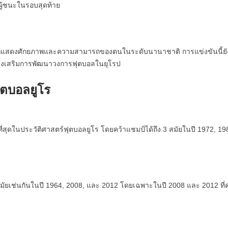
ผู้ชนะในรอบสุดท้าย
มารถแสดงศักยภาพและความสามารถของตนในระดับนานาชาติ การแข่งขันนี้ยั
่งเสริมการพัฒนาวงการฟุตบอลในยุโรป
ุตบอลยูโร
ี่สุดในประวัติศาสตร์ฟุตบอลยูโร โดยคว้าแชมป์ได้ถึง 3 สมัยในปี 1972, 1
มัยเช่นกันในปี 1964, 2008, และ 2012 โดยเฉพาะในปี 2008 และ 2012 ที่ค