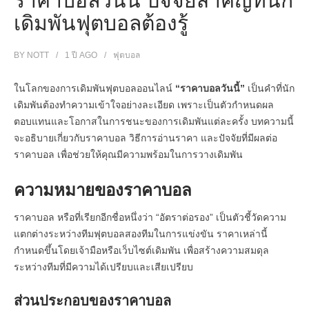
ราคาบอลวันนี้ ปัจจัยสำคัญที่นัก
เดิมพันฟุตบอลต้องรู้
BY
NOTT
1 ปี
AGO
ฟุตบอล
ในโลกของการเดิมพันฟุตบอลออนไลน์
“ราคาบอลวันนี้”
เป็นคำที่นัก
เดิมพันต้องทำความเข้าใจอย่างละเอียด เพราะเป็นตัวกำหนดผล
ตอบแทนและโอกาสในการชนะของการเดิมพันแต่ละครั้ง บทความนี้
จะอธิบายเกี่ยวกับราคาบอล วิธีการอ่านราคา และปัจจัยที่มีผลต่อ
ราคาบอล เพื่อช่วยให้คุณมีความพร้อมในการวางเดิมพัน
ความหมายของราคาบอล
ราคาบอล หรือที่เรียกอีกชื่อหนึ่งว่า “อัตราต่อรอง” เป็นตัวชี้วัดความ
แตกต่างระหว่างทีมฟุตบอลสองทีมในการแข่งขัน ราคาเหล่านี้
กำหนดขึ้นโดยเจ้ามือหรือเว็บไซต์เดิมพัน เพื่อสร้างความสมดุล
ระหว่างทีมที่มีความได้เปรียบและเสียเปรียบ
ส่วนประกอบของราคาบอล