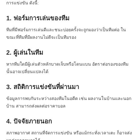
การแข่งขัน ดังนี้:
1. ฟอร์มการเล่นของทีม
ทีมที่มีฟอร์มการเล่นดีและชนะบ่อยครั้งจะถูกมองว่าเป็นทีมต่อ ใน
ขณะที่ทีมที่มีผลงานไม่ดีจะเป็นทีมรอง
2. ผู้เล่นในทีม
หากทีมใดมีผู้เล่นตัวหลักบาดเจ็บหรือโดนแบน อัตราต่อรองของทีม
นั้นอาจเปลี่ยนแปลงได้
3. สถิติการแข่งขันที่ผ่านมา
ข้อมูลการพบกันระหว่างสองทีมในอดีต เช่น ผลงานในบ้านและนอก
บ้าน สามารถส่งผลต่อราคาบอล
4. ปัจจัยภายนอก
สภาพอากาศ สถานที่จัดการแข่งขัน หรือแม้กระทั่งเวลาเตะ ก็อาจส่ง