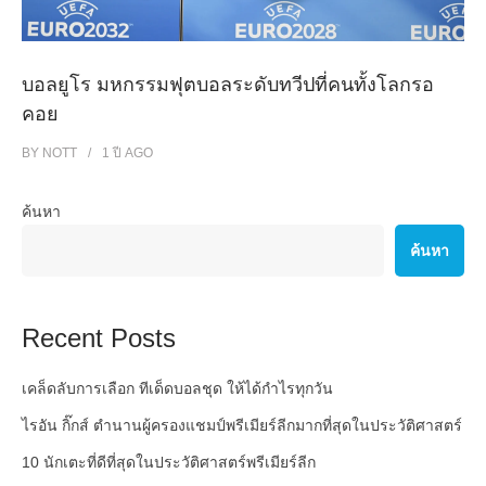
บอลยูโร มหกรรมฟุตบอลระดับทวีปที่คนทั้งโลกรอ
คอย
BY
NOTT
1 ปี
AGO
ค้นหา
ค้นหา
Recent Posts
เคล็ดลับการเลือก ทีเด็ดบอลชุด ให้ได้กำไรทุกวัน
ไรอัน กิ๊กส์ ตำนานผู้ครองแชมป์พรีเมียร์ลีกมากที่สุดในประวัติศาสตร์
10 นักเตะที่ดีที่สุดในประวัติศาสตร์พรีเมียร์ลีก