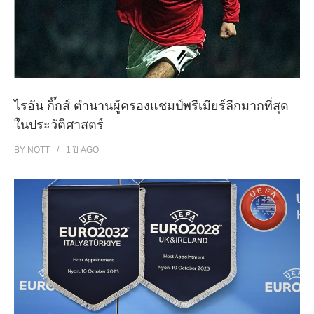
ไรอัน กิ๊กส์ ตำนานผู้ครองแชมป์พรีเมียร์ลีกมากที่สุด
ในประวัติศาสตร์
BY
NOTT
1 ปี
AGO