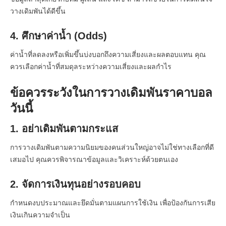
วางเดิมพันได้ดีขึ้น
4. ศึกษาค่าน้ำ (Odds)
ค่าน้ำที่ลดลงหรือเพิ่มขึ้นบ่งบอกถึงความเสี่ยงและผลตอบแทน คุณ
ควรเลือกค่าน้ำที่สมดุลระหว่างความเสี่ยงและผลกำไร
ข้อควรระวังในการวางเดิมพันราคาบอล
วันนี้
1. อย่าเดิมพันตามกระแส
การวางเดิมพันตามความนิยมของคนส่วนใหญ่อาจไม่ใช่ทางเลือกที่ดี
เสมอไป คุณควรพิจารณาข้อมูลและวิเคราะห์ด้วยตนเอง
2. จัดการเงินทุนอย่างรอบคอบ
กำหนดงบประมาณและยึดมั่นตามแผนการใช้เงิน เพื่อป้องกันการเสีย
เงินเกินความจำเป็น